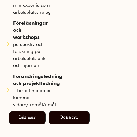
min expertis som
arbetsplatsstrateg
Föreläsningar
och
workshops
–
perspektiv och
forskning på
arbetsplatstänk
och hjärnan
Förändringsledning
och projektledning
– för att hjälpa er
komma
vidare/framåt/i mål
Läs mer
Boka nu