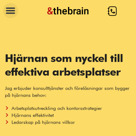
Hoppa
till
innehåll
Hjärnan som nyckel till
effektiva arbetsplatser
Jag erbjuder konsulttjänster och föreläsningar som bygger
på hjärnans behov:
Arbetsplatsutveckling och kontorsstrategier
Hjärnans effektivitet
Ledarskap på hjärnans villkor