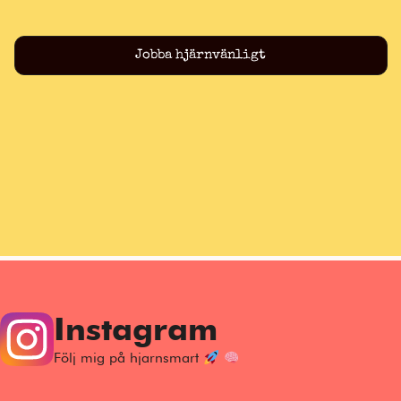
Jobba hjärnvänligt
Instagram
Följ mig på hjarnsmart