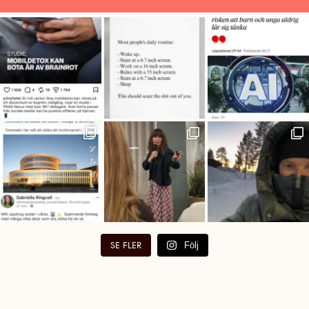
SE FLER
Följ